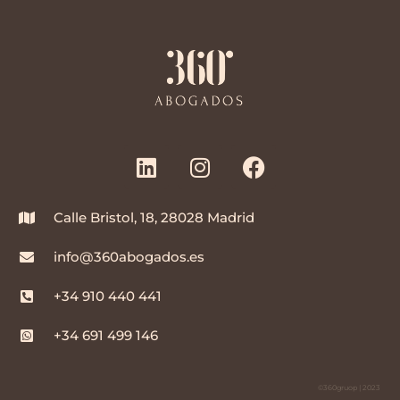
Calle Bristol, 18, 28028 Madrid
info@360abogados.es
+34 910 440 441
+34 691 499 146
©360gruop | 2023 