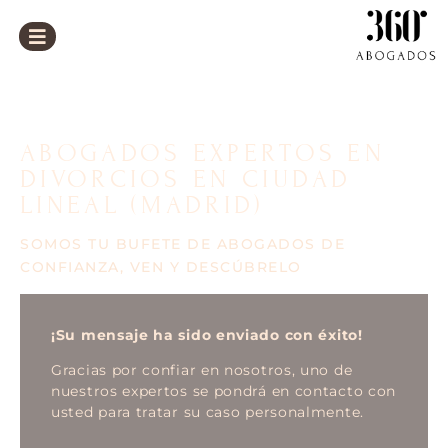
ABOGADOS EXPERTOS EN
DIVORCIOS EN CIUDAD
LINEAL (MADRID)
SOMOS TU BUFETE DE ABOGADOS DE
CONFIANZA, VEN Y DESCÚBRELO
¡Su mensaje ha sido enviado con éxito!
Gracias por confiar en nosotros, uno de
nuestros expertos se pondrá en contacto con
usted para tratar su caso personalmente.