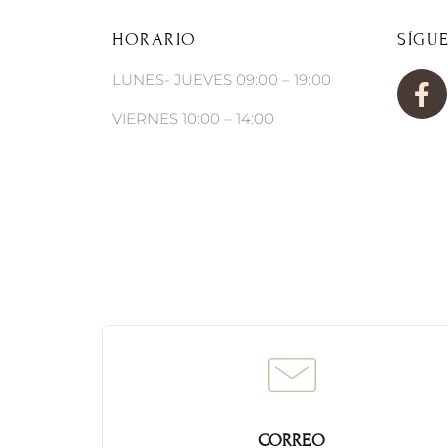
HORARIO
SÍGU
LUNES- JUEVES 09:00 – 19:00
VIERNES 10:00 – 14:00
CORREO