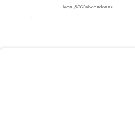
legal@360abogados.es